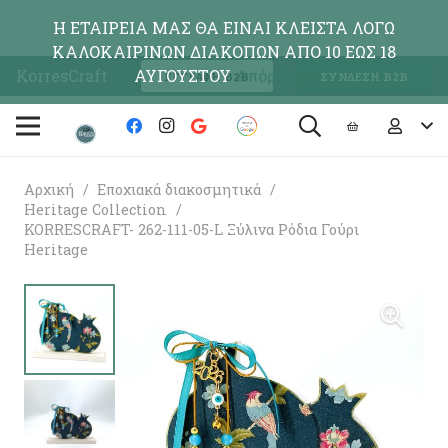
Η ΕΤΑΙΡΕΙΑ ΜΑΣ ΘΑ ΕΙΝΑΙ ΚΛΕΙΣΤΑ ΛΟΓΩ
ΚΑΛΟΚΑΙΡΙΝΩΝ ΔΙΑΚΟΠΩΝ ΑΠΟ 10 ΕΩΣ 18
KorresCraft
ΑΥΓΟΥΣΤΟΥ
Απόρριψη
ΕΓΓΡΑΦΗ Β2Β
ΣΥΝΔΕΣΗ Β2Β
Αρχική
/
Εποχιακά διακοσμητικά
/
Heritage Collection
/
KORRESCRAFT- 262-111-05-L Ξύλινα Ρόδια Γούρι
Heritage