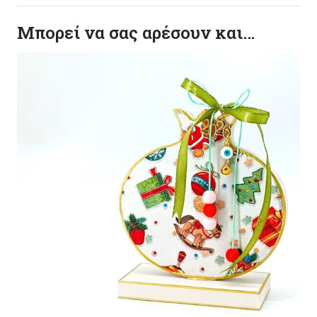
κατασκευής του. Made in Greece, by Korres Craft
Μπορεί να σας αρέσουν και…