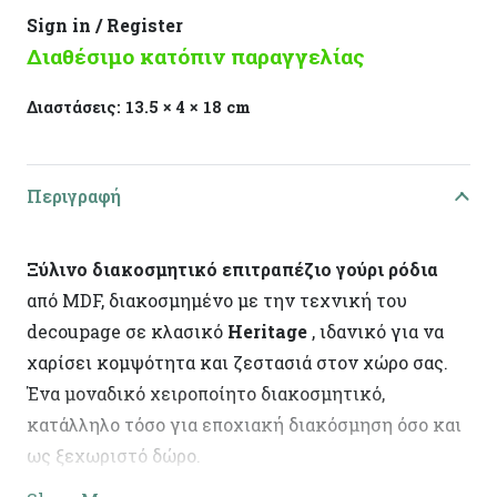
Sign in / Register
Διαθέσιμο κατόπιν παραγγελίας
Διαστάσεις:
13.5 × 4 × 18 cm
Περιγραφή
Ξύλινο διακοσμητικό επιτραπέζιο γούρι
ρόδια
από MDF, διακοσμημένο με την τεχνική του
decoupage σε κλασικό
Heritage
, ιδανικό για να
χαρίσει κομψότητα και ζεστασιά στον χώρο σας.
Ένα μοναδικό χειροποίητο διακοσμητικό,
κατάλληλο τόσο για εποχιακή διακόσμηση όσο και
ως ξεχωριστό δώρο.