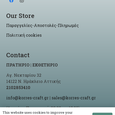
Our Store
Παραγγελίες-Αποστολές-Πληρωμές
Πολιτική cookies
Contact
ΠΡΑΤΗΡΙΟ | ΕΚΘΕΤΗΡΙΟ
Αγ. Νεκταρίου 32
14122 Ν. Ηράκλειο Αττικής
2102853410
info@korres-craft.gr
|
sales@korres-craft.gr
(Δευτέρα-Παρασκευή: 09:00 ως 18:00)
This website uses cookies to improve your