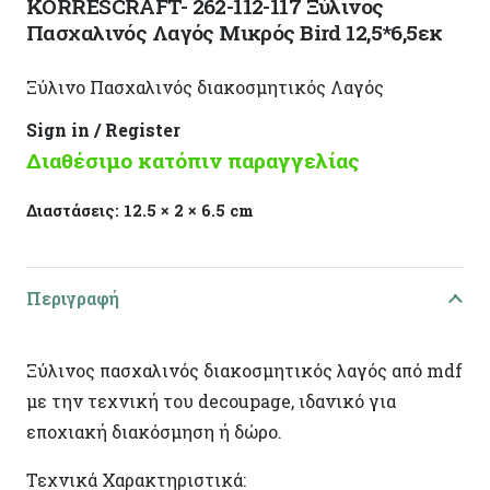
KORRESCRAFT- 262-112-117 Ξύλινος
Πασχαλινός Λαγός Μικρός Bird 12,5*6,5εκ
Ξύλινο Πασχαλινός διακοσμητικός Λαγός
Sign in / Register
Διαθέσιμο κατόπιν παραγγελίας
Διαστάσεις:
12.5 × 2 × 6.5 cm
Περιγραφή
Ξύλινος πασχαλινός διακοσμητικός λαγός από mdf
με την τεχνική του decoupage, ιδανικό για
εποχιακή διακόσμηση ή δώρο.
Τεχνικά Χαρακτηριστικά: