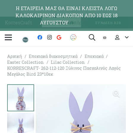
Η ΕΤΑΙΡΕΙΑ ΜΑΣ ΘΑ ΕΙΝΑΙ ΚΛΕΙΣΤΑ ΛΟΓΩ
ΚΑΛΟΚΑΙΡΙΝΩΝ ΔΙΑΚΟΠΩΝ ΑΠΟ 10 ΕΩΣ 18
KorresCraft
ΑΥΓΟΥΣΤΟΥ
Απόρριψη
ΕΓΓΡΑΦΗ Β2Β
ΣΥΝΔΕΣΗ Β2Β
Αρχική
/
Εποχιακά διακοσμητικά
/
Εποχιακά
/
Easter Collection
/
Lilac Collection
/
KORRESCRAFT- 262-112-120 Ξύλινος Πασχαλινός Λαγός
Μεγάλος Bird 23*10εκ