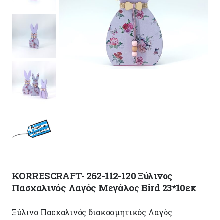
KORRESCRAFT- 262-112-120 Ξύλινος
Πασχαλινός Λαγός Μεγάλος Bird 23*10εκ
Ξύλινο Πασχαλινός διακοσμητικός Λαγός