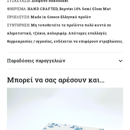
ΣΥΣΚΕΥΑΣΙΑ:
Διάφανο σακουλάκι
κατασκευής του. Made in Greece, by Korres Craft
ΦΙΝΙΡΙΣΜΑ:
HAND CRAFTED, Βερνίκι 10% Semi Gloss Mat
ΠΡΟΕΛΕΥΣΗ:
Made in Greece-Ελληνικό προϊόν
ΣΥΝΤΗΡΗΣΗ:
Μη τοποθετείτε τα προϊόντα πολύ κοντά σε
κλιματιστικά, τζάκια, καλοριφέρ. Απότομες εναλλαγές
θερμοκρασίας / υγρασίας, ενδέχεται να επιφέρουν στρεβλώσεις.
Παραδόσεις παραγγελιών
Μπορεί να σας αρέσουν και…