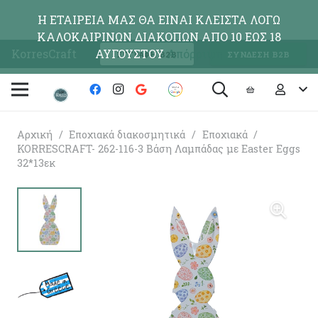
Η ΕΤΑΙΡΕΙΑ ΜΑΣ ΘΑ ΕΙΝΑΙ ΚΛΕΙΣΤΑ ΛΟΓΩ
ΚΑΛΟΚΑΙΡΙΝΩΝ ΔΙΑΚΟΠΩΝ ΑΠΟ 10 ΕΩΣ 18
KorresCraft
ΑΥΓΟΥΣΤΟΥ
Απόρριψη
ΕΓΓΡΑΦΗ Β2Β
ΣΥΝΔΕΣΗ Β2Β
Αρχική
/
Εποχιακά διακοσμητικά
/
Εποχιακά
/
KORRESCRAFT- 262-116-3 Βάση Λαμπάδας με Easter Eggs
32*13εκ