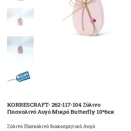
KORRESCRAFT- 262-117-104 Ξύλινο
Πασχαλινό Αυγό Μικρό Butterfly 10*6εκ
Ξύλινο Πασχαλινό διακοσμητικό Αυγό