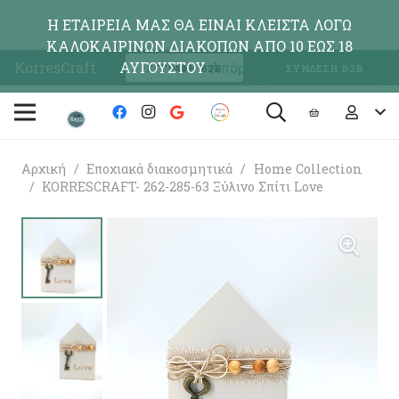
Η ΕΤΑΙΡΕΙΑ ΜΑΣ ΘΑ ΕΙΝΑΙ ΚΛΕΙΣΤΑ ΛΟΓΩ
ΚΑΛΟΚΑΙΡΙΝΩΝ ΔΙΑΚΟΠΩΝ ΑΠΟ 10 ΕΩΣ 18
KorresCraft
ΑΥΓΟΥΣΤΟΥ
Απόρριψη
ΕΓΓΡΑΦΗ Β2Β
ΣΥΝΔΕΣΗ Β2Β
Αρχική
/
Εποχιακά διακοσμητικά
/
Home Collection
/
KORRESCRAFT- 262-285-63 Ξύλινo Σπίτι Love