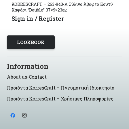
Κουτί/
KORRESCRAFT-ΚΟΡΝΙΖΑ ΞΥΛΙΝΗ 10X15 MARE
SLIM-TAUPE 241-301-107
Sign in / Register
LOOKBOOK
Information
About us-Contact
Προϊόντα KorresCraft – Πνευματική Ιδιοκτησία
Προϊόντα KorresCraft – Χρήσιμες Πληροφορίες