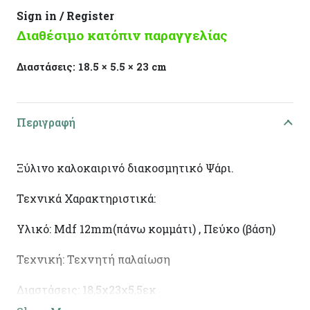
Sign in / Register
Διαθέσιμο κατόπιν παραγγελίας
Διαστάσεις:
18.5 × 5.5 × 23 cm
Περιγραφή
Ξύλινο καλοκαιρινό διακοσμητικό Ψάρι.
Τεχνικά Χαρακτηριστικά:
Υλικό: Mdf 12mm(πάνω κομμάτι) , Πεύκο (βάση)
Τεχνική: Τεχνητή παλαίωση
Διαστάσεις: 18,5χ23χ5,5εκ