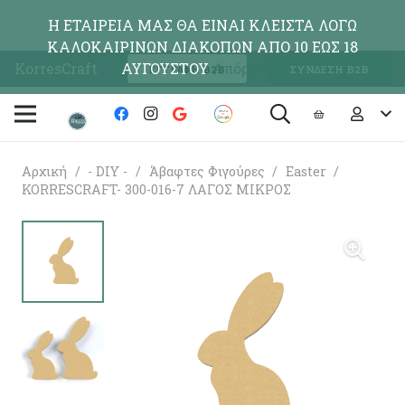
Η ΕΤΑΙΡΕΙΑ ΜΑΣ ΘΑ ΕΙΝΑΙ ΚΛΕΙΣΤΑ ΛΟΓΩ
ΚΑΛΟΚΑΙΡΙΝΩΝ ΔΙΑΚΟΠΩΝ ΑΠΟ 10 ΕΩΣ 18
KorresCraft
ΑΥΓΟΥΣΤΟΥ
Απόρριψη
ΕΓΓΡΑΦΗ Β2Β
ΣΥΝΔΕΣΗ Β2Β
Αρχική
/
- DIY -
/
Άβαφτες Φιγούρες
/
Easter
/
KORRESCRAFT- 300-016-7 ΛΑΓΟΣ ΜΙΚΡΟΣ