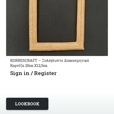
KORRESCRAFT – Ξυλόγλυπτο Διακοσμητικό
Κορνίζα 20εκ.Χ12,5εκ.
Sign in / Register
LOOKBOOK