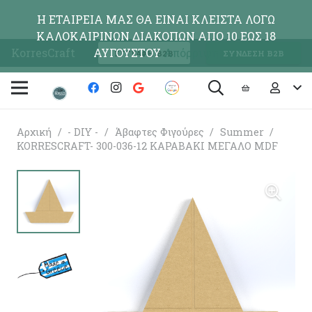
Η ΕΤΑΙΡΕΙΑ ΜΑΣ ΘΑ ΕΙΝΑΙ ΚΛΕΙΣΤΑ ΛΟΓΩ
ΚΑΛΟΚΑΙΡΙΝΩΝ ΔΙΑΚΟΠΩΝ ΑΠΟ 10 ΕΩΣ 18
KorresCraft
ΑΥΓΟΥΣΤΟΥ
Απόρριψη
ΕΓΓΡΑΦΗ Β2Β
ΣΥΝΔΕΣΗ Β2Β
Αρχική
/
- DIY -
/
Άβαφτες Φιγούρες
/
Summer
/
KORRESCRAFT- 300-036-12 ΚΑΡΑΒΑΚΙ ΜΕΓΑΛΟ MDF