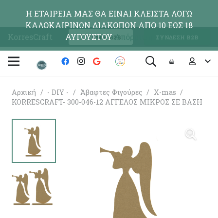
Η ΕΤΑΙΡΕΙΑ ΜΑΣ ΘΑ ΕΙΝΑΙ ΚΛΕΙΣΤΑ ΛΟΓΩ
ΚΑΛΟΚΑΙΡΙΝΩΝ ΔΙΑΚΟΠΩΝ ΑΠΟ 10 ΕΩΣ 18
KorresCraft
ΑΥΓΟΥΣΤΟΥ
Απόρριψη
ΕΓΓΡΑΦΗ Β2Β
ΣΥΝΔΕΣΗ Β2Β
Αρχική
/
- DIY -
/
Άβαφτες Φιγούρες
/
X-mas
/
KORRESCRAFT- 300-046-12 ΑΓΓΕΛΟΣ ΜΙΚΡΟΣ ΣΕ ΒΑΣΗ