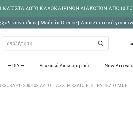
ΑΙ ΚΛΕΙΣΤΑ ΛΟΓΩ ΚΑΛΟΚΑΙΡΙΝΩΝ ΔΙΑΚΟΠΩΝ ΑΠΟ 10 ΕΩ
 ξύλινων ειδών | Made in Greece | Αποκλειστικά για χο
i
– DIY –
Εποχιακά Διακοσμητικά
New Arrival
ESCRAFT- 300-103 ΑΥΓΟ ΠΑΣΧ. ΜΕΣΑΙΟ ΕΠΙΤΡΑΠΕΖΙΟ MDF