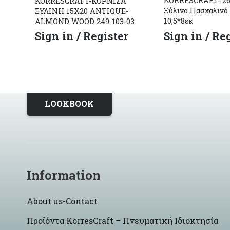
KORRESCRAFT- 262
KORRESCRAFT-ΚΟΡΝΙΖΑ
Ξύλινο Πασχαλινό
ΞΥΛΙΝΗ 15X20 ANTIQUE-
10,5*8εκ
ALMOND WOOD 249-103-03
Sign in / Re
Sign in / Register
LOOKBOOK
Information
About us-Contact
Προϊόντα KorresCraft – Πνευματική Ιδιοκτησία