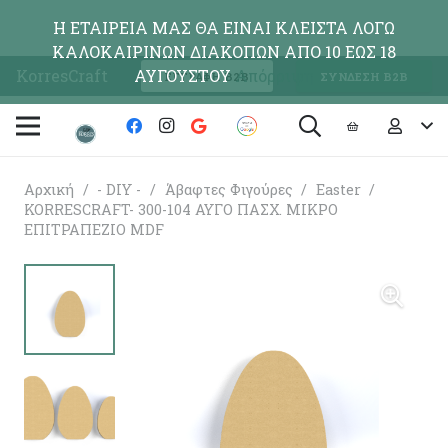
Η ΕΤΑΙΡΕΙΑ ΜΑΣ ΘΑ ΕΙΝΑΙ ΚΛΕΙΣΤΑ ΛΟΓΩ
ΚΑΛΟΚΑΙΡΙΝΩΝ ΔΙΑΚΟΠΩΝ ΑΠΟ 10 ΕΩΣ 18
KorresCraft
ΑΥΓΟΥΣΤΟΥ
Απόρριψη
ΕΓΓΡΑΦΗ Β2Β
ΣΥΝΔΕΣΗ Β2Β
Αρχική
/
- DIY -
/
Άβαφτες Φιγούρες
/
Easter
/
KORRESCRAFT- 300-104 ΑΥΓΟ ΠΑΣΧ. ΜΙΚΡΟ
ΕΠΙΤΡΑΠΕΖΙΟ MDF