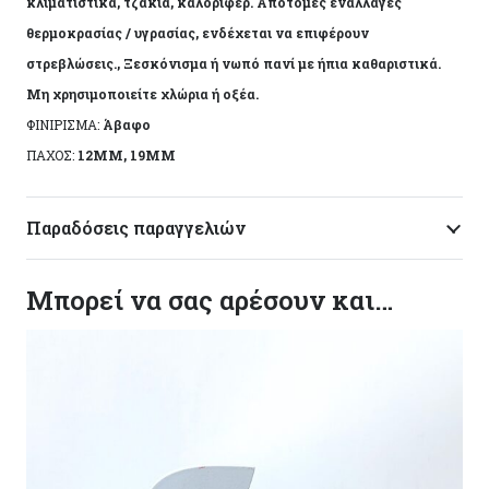
κλιματιστικά, τζάκια, καλοριφέρ. Απότομες εναλλαγές
θερμοκρασίας / υγρασίας, ενδέχεται να επιφέρουν
στρεβλώσεις., Ξεσκόνισμα ή νωπό πανί με ήπια καθαριστικά.
Μη χρησιμοποιείτε χλώρια ή οξέα.
ΦΙΝΙΡΙΣΜΑ:
Άβαφο
ΠΑΧΟΣ:
12MM, 19MM
Παραδόσεις παραγγελιών
Μπορεί να σας αρέσουν και…