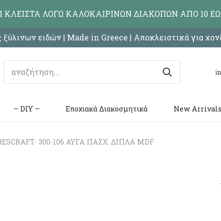
ΑΙ ΚΛΕΙΣΤΑ ΛΟΓΩ ΚΑΛΟΚΑΙΡΙΝΩΝ ΔΙΑΚΟΠΩΝ ΑΠΟ 10 ΕΩ
 ξύλινων ειδών | Made in Greece | Αποκλειστικά για χο
i
– DIY –
Εποχιακά Διακοσμητικά
New Arrival
ESCRAFT- 300-106 ΑΥΓΑ ΠΑΣΧ. ΔΙΠΛΑ MDF