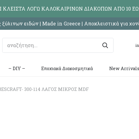
ΑΙ ΚΛΕΙΣΤΑ ΛΟΓΩ ΚΑΛΟΚΑΙΡΙΝΩΝ ΔΙΑΚΟΠΩΝ ΑΠΟ 10 ΕΩ
 ξύλινων ειδών | Made in Greece | Αποκλειστικά για χο
i
– DIY –
Εποχιακά Διακοσμητικά
New Arrival
ESCRAFT- 300-114 ΛΑΓΟΣ ΜΙΚΡΟΣ MDF