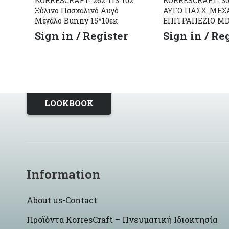
KORRESCRAFT- 262-113-102
KORRESCRAFT- 30
Ξύλινο Πασχαλινό Αυγό
ΑΥΓΟ ΠΑΣΧ. ΜΕΣ
Μεγάλο Bunny 15*10εκ
ΕΠΙΤΡΑΠΕΖΙΟ M
Sign in / Register
Sign in / Re
LOOKBOOK
Information
About us-Contact
Προϊόντα KorresCraft – Πνευματική Ιδιοκτησία