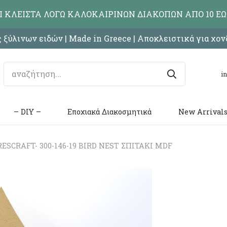
ΑΙ ΚΛΕΙΣΤΑ ΛΟΓΩ ΚΑΛΟΚΑΙΡΙΝΩΝ ΔΙΑΚΟΠΩΝ ΑΠΟ 10 ΕΩ
 ξύλινων ειδών | Made in Greece | Αποκλειστικά για χο
i
– DIY –
Εποχιακά Διακοσμητικά
New Arrival
ESCRAFT- 300-146-19 BIRD NEST ΣΠΙΤΑΚΙ MDF