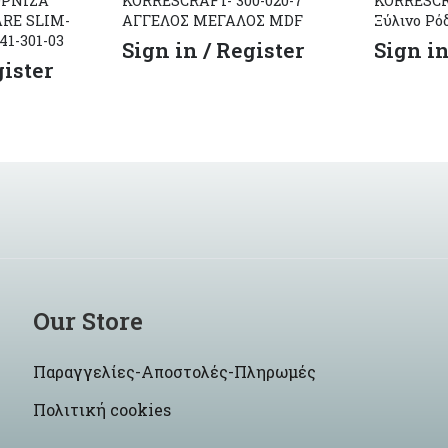
ΟΡΝΙΖΑ
KORRESCRAFT- 300-020-7
KORRESCRA
ARE SLIM-
ΑΓΓΕΛΟΣ ΜΕΓΑΛΟΣ MDF
Ξύλινo Ρόδ
1-301-03
Sign in / Register
Sign in
gister
Our Store
Παραγγελίες-Αποστολές-Πληρωμές
Πολιτική cookies