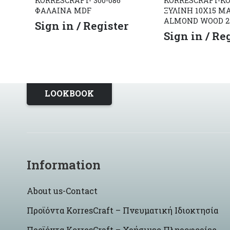
KORRESCRAFT- 300-086
KORRESCRAFT-Κ
ΦΑΛΑΙΝΑ MDF
ΞΥΛΙΝΗ 10X15 M
ALMOND WOOD 24
Sign in / Register
Sign in / Re
LOOKBOOK
Information
About us-Contact
Προϊόντα KorresCraft – Πνευματική Ιδιοκτησία
Προϊόντα KorresCraft – Χρήσιμες Πληροφορίες