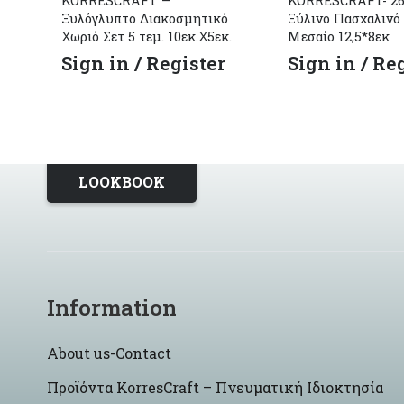
KORRESCRAFT –
KORRESCRAFT- 262
Ξυλόγλυπτο Διακοσμητικό
Ξύλινο Πασχαλινό
Χωριό Σετ 5 τεμ. 10εκ.Χ5εκ.
Μεσαίο 12,5*8εκ
Sign in / Register
Sign in / Re
LOOKBOOK
Information
About us-Contact
Προϊόντα KorresCraft – Πνευματική Ιδιοκτησία