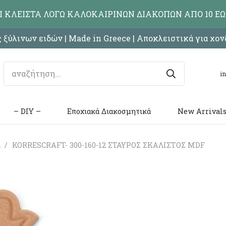
ΑΙ ΚΛΕΙΣΤΑ ΛΟΓΩ ΚΑΛΟΚΑΙΡΙΝΩΝ ΔΙΑΚΟΠΩΝ ΑΠΟ 10 ΕΩ
 ξύλινων ειδών | Made in Greece | Αποκλειστικά για χο
i
– DIY –
Εποχιακά Διακοσμητικά
New Arrival
ά
/
KORRESCRAFT- 300-160-12 ΣΤΑΥΡΟΣ ΣΚΑΛΙΣΤΟΣ MDF