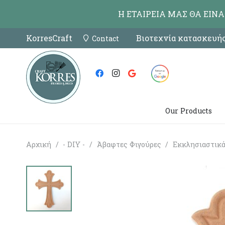
Η ΕΤΑΙΡΕΙΑ ΜΑΣ ΘΑ ΕΙΝ
KorresCraft
Βιοτεχνία κατασκευής
Contact
Our Products
Αρχική
/
- DIY -
/
Άβαφτες Φιγούρες
/
Εκκλησιαστικ