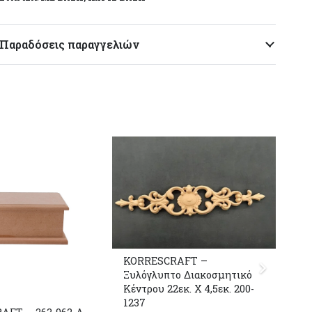
Παραδόσεις παραγγελιών
KORRESCRAFT –
Ξυλόγλυπτο Διακοσμητικό
Κέντρου 22εκ. Χ 4,5εκ. 200-
1237