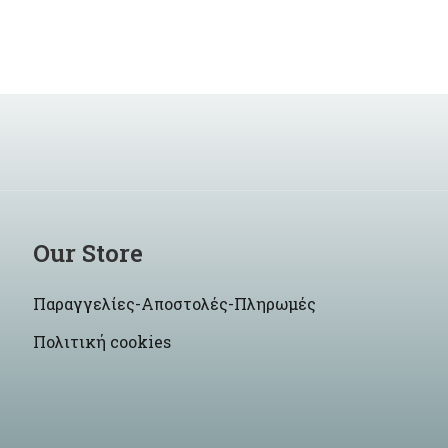
Our Store
Παραγγελίες-Αποστολές-Πληρωμές
Πολιτική cookies