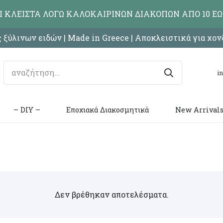
ΑΙ ΚΛΕΙΣΤΑ ΛΟΓΩ ΚΑΛΟΚΑΙΡΙΝΩΝ ΔΙΑΚΟΠΩΝ ΑΠΟ 10 ΕΩ
 ξύλινων ειδών | Made in Greece | Αποκλειστικά για χο
i
– DIY –
Εποχιακά Διακοσμητικά
New Arrival
Δεν βρέθηκαν αποτελέσματα.