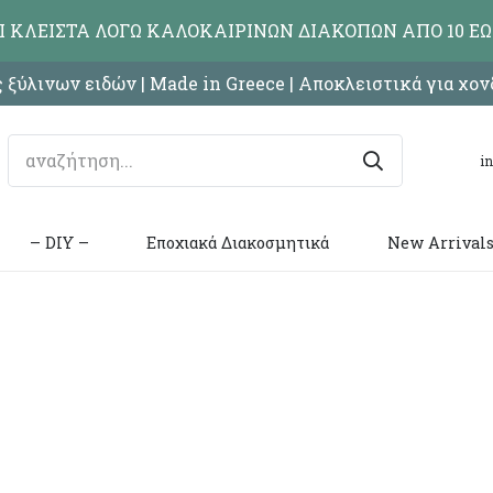
ΑΙ ΚΛΕΙΣΤΑ ΛΟΓΩ ΚΑΛΟΚΑΙΡΙΝΩΝ ΔΙΑΚΟΠΩΝ ΑΠΟ 10 ΕΩ
 ξύλινων ειδών | Made in Greece | Αποκλειστικά για χο
i
– DIY –
Εποχιακά Διακοσμητικά
New Arrival