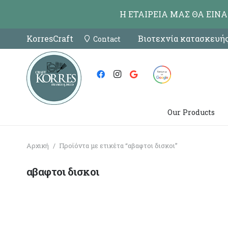
Η ΕΤΑΙΡΕΙΑ ΜΑΣ ΘΑ ΕΙΝ
KorresCraft
Βιοτεχνία κατασκευής
Contact
Our Products
Αρχική
/
Προϊόντα με ετικέτα “αβαφτοι δισκοι”
αβαφτοι δισκοι