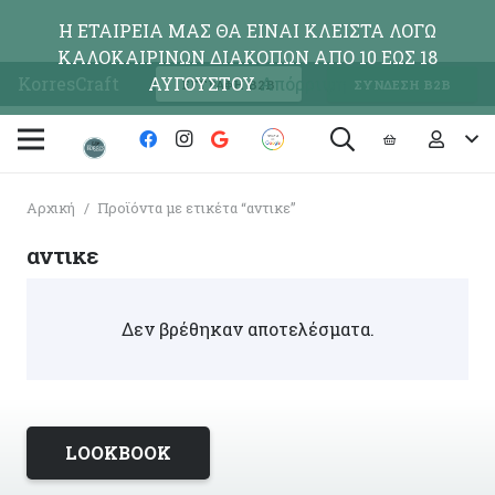
Η ΕΤΑΙΡΕΙΑ ΜΑΣ ΘΑ ΕΙΝΑΙ ΚΛΕΙΣΤΑ ΛΟΓΩ
ΚΑΛΟΚΑΙΡΙΝΩΝ ΔΙΑΚΟΠΩΝ ΑΠΟ 10 ΕΩΣ 18
KorresCraft
ΑΥΓΟΥΣΤΟΥ
Απόρριψη
ΕΓΓΡΑΦΗ Β2Β
ΣΥΝΔΕΣΗ Β2Β
Αρχική
/
Προϊόντα με ετικέτα “αντικε”
αντικε
Δεν βρέθηκαν αποτελέσματα.
LOOKBOOK