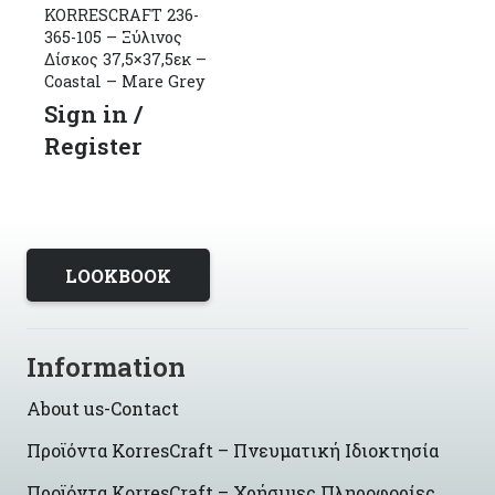
KORRESCRAFT 236-
365-105 – Ξύλινος
Δίσκος 37,5×37,5εκ –
Coastal – Mare Grey
Sign in /
Register
LOOKBOOK
Information
About us-Contact
Προϊόντα KorresCraft – Πνευματική Ιδιοκτησία
Προϊόντα KorresCraft – Χρήσιμες Πληροφορίες