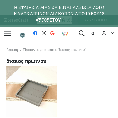
Η ΕΤΑΙΡΕΙΑ ΜΑΣ ΘΑ ΕΙΝΑΙ ΚΛΕΙΣΤΑ ΛΟΓΩ
ΚΑΛΟΚΑΙΡΙΝΩΝ ΔΙΑΚΟΠΩΝ ΑΠΟ 10 ΕΩΣ 18
KorresCraft
ΑΥΓΟΥΣΤΟΥ
Απόρριψη
ΕΓΓΡΑΦΗ Β2Β
ΣΥΝΔΕΣΗ Β2Β
Αρχική
/
Προϊόντα με ετικέτα “δισκος πρωινου”
δισκος πρωινου