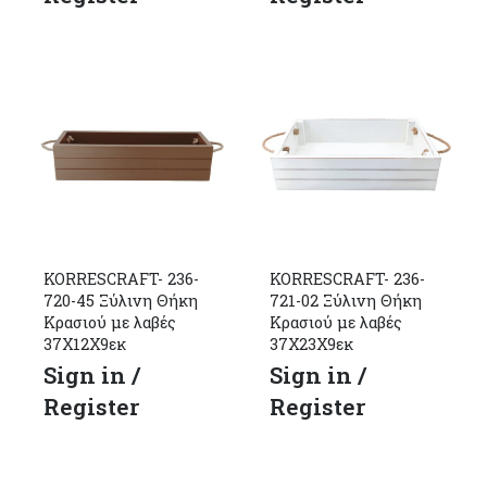
KORRESCRAFT- 236-
KORRESCRAFT- 236-
720-45 Ξύλινη Θήκη
721-02 Ξύλινη Θήκη
Κρασιού με λαβές
Κρασιού με λαβές
37Χ12Χ9εκ
37Χ23Χ9εκ
Sign in /
Sign in /
Register
Register