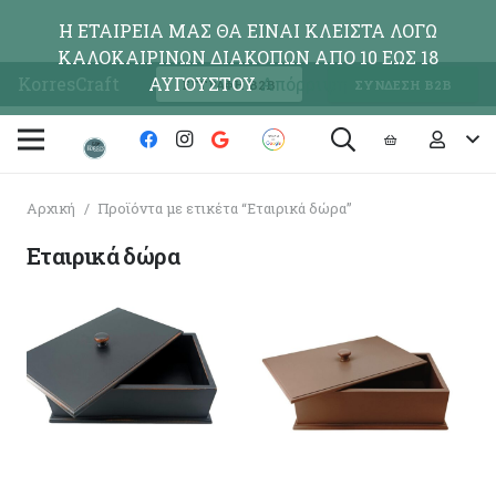
Η ΕΤΑΙΡΕΙΑ ΜΑΣ ΘΑ ΕΙΝΑΙ ΚΛΕΙΣΤΑ ΛΟΓΩ
ΚΑΛΟΚΑΙΡΙΝΩΝ ΔΙΑΚΟΠΩΝ ΑΠΟ 10 ΕΩΣ 18
KorresCraft
ΑΥΓΟΥΣΤΟΥ
Απόρριψη
ΕΓΓΡΑΦΗ Β2Β
ΣΥΝΔΕΣΗ Β2Β
Αρχική
/
Προϊόντα με ετικέτα “Εταιρικά δώρα”
Εταιρικά δώρα