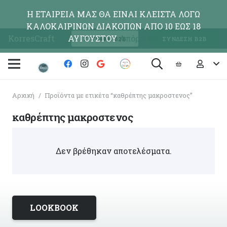
Η ΕΤΑΙΡΕΙΑ ΜΑΣ ΘΑ ΕΙΝΑΙ ΚΛΕΙΣΤΑ ΛΟΓΩ
ΚΑΛΟΚΑΙΡΙΝΩΝ ΔΙΑΚΟΠΩΝ ΑΠΟ 10 ΕΩΣ 18
KorresCraft
ΑΥΓΟΥΣΤΟΥ
Απόρριψη
ΕΓΓΡΑΦΗ Β2Β
ΣΥΝΔΕΣΗ Β2Β
Αρχική
/
Προϊόντα με ετικέτα “καθρέπτης μακροστενος”
καθρέπτης μακροστενος
Δεν βρέθηκαν αποτελέσματα.
LOOKBOOK