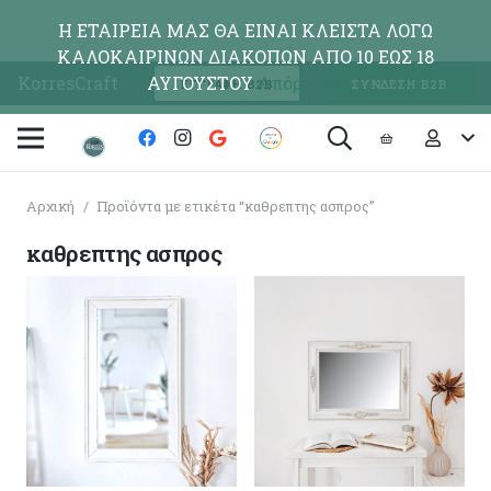
Η ΕΤΑΙΡΕΙΑ ΜΑΣ ΘΑ ΕΙΝΑΙ ΚΛΕΙΣΤΑ ΛΟΓΩ
ΚΑΛΟΚΑΙΡΙΝΩΝ ΔΙΑΚΟΠΩΝ ΑΠΟ 10 ΕΩΣ 18
KorresCraft
ΑΥΓΟΥΣΤΟΥ
Απόρριψη
ΕΓΓΡΑΦΗ Β2Β
ΣΥΝΔΕΣΗ Β2Β
Αρχική
/
Προϊόντα με ετικέτα “καθρεπτης ασπρος”
καθρεπτης ασπρος