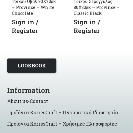
Τοίχου Οβάλ 90Χ70εκ
Τοίχου Στρογγυλός
– Province – White
80Χ80εκ – Province –
Chocolate
Classic Black
Sign in /
Sign in /
Register
Register
LOOKBOOK
Information
About us-Contact
Προϊόντα KorresCraft – Πνευματική Ιδιοκτησία
Προϊόντα KorresCraft – Χρήσιμες Πληροφορίες