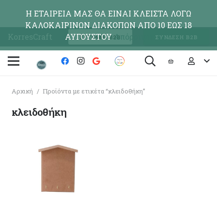
Η ΕΤΑΙΡΕΙΑ ΜΑΣ ΘΑ ΕΙΝΑΙ ΚΛΕΙΣΤΑ ΛΟΓΩ
ΚΑΛΟΚΑΙΡΙΝΩΝ ΔΙΑΚΟΠΩΝ ΑΠΟ 10 ΕΩΣ 18
KorresCraft
ΑΥΓΟΥΣΤΟΥ
Απόρριψη
ΕΓΓΡΑΦΗ Β2Β
ΣΥΝΔΕΣΗ Β2Β
Αρχική
/
Προϊόντα με ετικέτα “κλειδοθήκη”
κλειδοθήκη