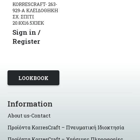
KORRESCRAFT- 263-
929-Α ΚΛΕΙΔΟΘΗΚΗ
ΣΧ. ΣΠΙΤΙ
20.8Χ16.5Χ3ΕΚ
Sign in /
Register
LOOKBOOK
Information
About us-Contact
Προϊόντα KorresCraft – Πνευματική Ιδιοκτησία
Προϊόντα KorresCraft – Χρήσιμες Πληροφορίες