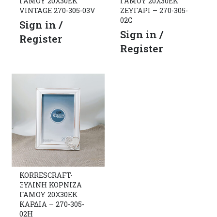
ΓΑΜΟΥ 20Χ30ΕΚ
ΓΑΜΟΥ 20Χ30ΕΚ
VINTAGE 270-305-03V
ΖΕΥΓΑΡΙ – 270-305-
02C
Sign in /
Sign in /
Register
Register
KORRESCRAFT-
ΞΥΛΙΝΗ ΚΟΡΝΙΖΑ
ΓΑΜΟΥ 20Χ30ΕΚ
ΚΑΡΔΙΑ – 270-305-
02H