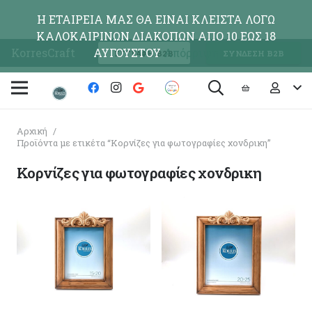
Η ΕΤΑΙΡΕΙΑ ΜΑΣ ΘΑ ΕΙΝΑΙ ΚΛΕΙΣΤΑ ΛΟΓΩ
ΚΑΛΟΚΑΙΡΙΝΩΝ ΔΙΑΚΟΠΩΝ ΑΠΟ 10 ΕΩΣ 18
KorresCraft
ΑΥΓΟΥΣΤΟΥ
Απόρριψη
ΕΓΓΡΑΦΗ Β2Β
ΣΥΝΔΕΣΗ Β2Β
Αρχική
/
Προϊόντα με ετικέτα “Κορνίζες για φωτογραφίες χονδρικη”
Κορνίζες για φωτογραφίες χονδρικη