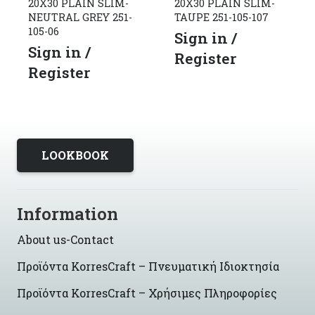
20X30 PLAIN SLIM-
20X30 PLAIN SLIM-
NEUTRAL GREY 251-
TAUPE 251-105-107
105-06
Sign in /
Sign in /
Register
Register
LOOKBOOK
Information
About us-Contact
Προϊόντα KorresCraft – Πνευματική Ιδιοκτησία
Προϊόντα KorresCraft – Χρήσιμες Πληροφορίες