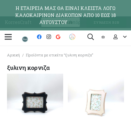
Η ΕΤΑΙΡΕΙΑ ΜΑΣ ΘΑ ΕΙΝΑΙ ΚΛΕΙΣΤΑ ΛΟΓΩ
ΚΑΛΟΚΑΙΡΙΝΩΝ ΔΙΑΚΟΠΩΝ ΑΠΟ 10 ΕΩΣ 18
KorresCraft
ΑΥΓΟΥΣΤΟΥ
Απόρριψη
ΕΓΓΡΑΦΗ Β2Β
ΣΥΝΔΕΣΗ Β2Β
Αρχική
/
Προϊόντα με ετικέτα “ξυλινη κορνιζα”
ξυλινη κορνιζα