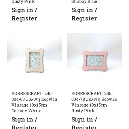
Dusty Pink
Shabby Blue
Sign in /
Sign in /
Register
Register
KORRESCRAFT- 245-
KORRESCRAFT- 245-
004-63 Ξύλινη Κορνίζα
004-78 Ξύλινη Κορνίζα
Vintage 10x15cm –
Vintage 10x15cm –
Cottage White
Rusty Pink
Sign in /
Sign in /
Register
Register