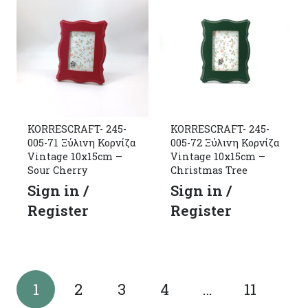
KORRESCRAFT- 245-
KORRESCRAFT- 245-
005-71 Ξύλινη Κορνίζα
005-72 Ξύλινη Κορνίζα
Vintage 10x15cm –
Vintage 10x15cm –
Sour Cherry
Christmas Tree
Sign in /
Sign in /
Register
Register
1
2
3
4
…
11