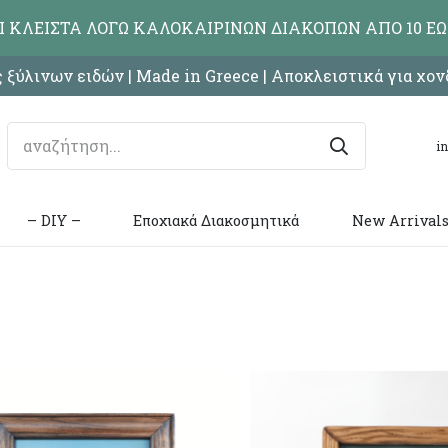
ΑΙ ΚΛΕΙΣΤΑ ΛΟΓΩ ΚΑΛΟΚΑΙΡΙΝΩΝ ΔΙΑΚΟΠΩΝ ΑΠΟ 10 ΕΩ
 ξύλινων ειδών | Made in Greece | Αποκλειστικά για χο
i
– DIY –
Εποχιακά Διακοσμητικά
New Arrival