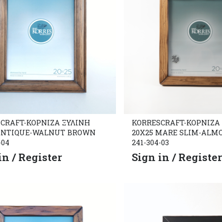
CRAFT-ΚΟΡΝΙΖΑ ΞΥΛΙΝΗ
KORRESCRAFT-ΚΟΡΝΙΖΑ
 ANTIQUE-WALNUT BROWN
20X25 MARE SLIM-ALM
-04
241-304-03
in / Register
Sign in / Registe