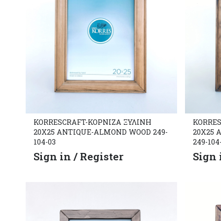
KORRESCRAFT-ΚΟΡΝΙΖΑ ΞΥΛΙΝΗ
KORRES
20X25 ANTIQUE-ALMOND WOOD 249-
20X25
104-03
249-104
Sign in / Register
Sign 