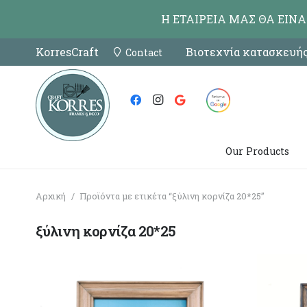
Η ΕΤΑΙΡΕΙΑ ΜΑΣ ΘΑ ΕΙΝ
KorresCraft
Βιοτεχνία κατασκευής
Contact
Our Products
Αρχική
/
Προϊόντα με ετικέτα “ξύλινη κορνίζα 20*25”
ξύλινη κορνίζα 20*25