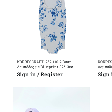
KORRESCRAFT- 262-110-2 Βάση
KORRESC
Λαμπάδας με Blueprint 32*13εκ
Λαμπάδα
Sign in / Register
Sign 