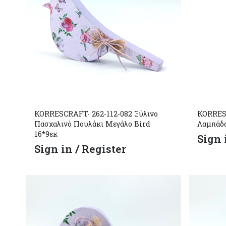
KORRESCRAFT- 262-112-082 Ξύλινο
KORRESC
Πασχαλινό Πουλάκι Μεγάλο Bird
Λαμπάδα
16*9εκ
Sign 
Sign in / Register