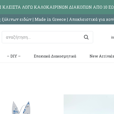
ΑΙ ΚΛΕΙΣΤΑ ΛΟΓΩ ΚΑΛΟΚΑΙΡΙΝΩΝ ΔΙΑΚΟΠΩΝ ΑΠΟ 10 ΕΩ
 ξύλινων ειδών | Made in Greece | Αποκλειστικά για χο
i
– DIY –
Εποχιακά Διακοσμητικά
New Arrival