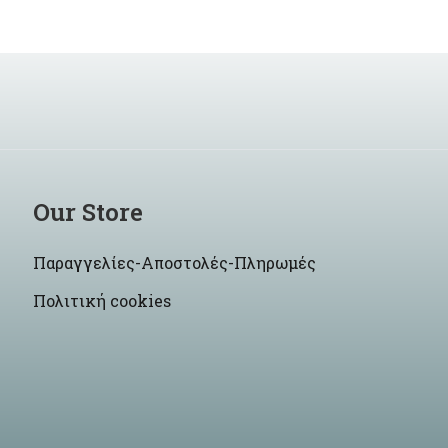
Our Store
Παραγγελίες-Αποστολές-Πληρωμές
Πολιτική cookies