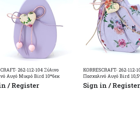
RAFT- 262-112-104 Ξύλινο
KORRESCRAFT- 262-112-10
νό Αυγό Μικρό Bird 10*6εκ
Πασχαλινό Αυγό Bird 10,5
in / Register
Sign in / Registe