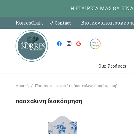
Η ΕΤΑΙΡΕΙΑ ΜΑΣ ΘΑ ΕΙΝ
KorresCraft
Βιοτεχνία κατασκευής
Contact
Our Products
Αρχική
/
Προϊόντα με ετικέτα “πασχαλινη διακόσμηση”
πασχαλινη διακόσμηση