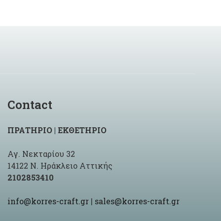
Contact
ΠΡΑΤΗΡΙΟ | ΕΚΘΕΤΗΡΙΟ
Αγ. Νεκταρίου 32
14122 Ν. Ηράκλειο Αττικής
2102853410
info@korres-craft.gr
|
sales@korres-craft.gr