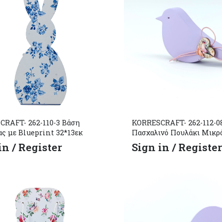
RAFT- 262-110-3 Βάση
KORRESCRAFT- 262-112-08
ς με Blueprint 32*13εκ
Πασχαλινό Πουλάκι Μικρό
in / Register
Sign in / Registe