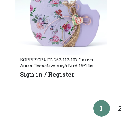
KORRESCRAFT- 262-112-107 Ξύλινα
Διπλά Πασχαλινά Αυγά Bird 15*14εκ
Sign in / Register
1
2