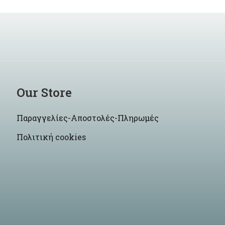
Our Store
Παραγγελίες-Αποστολές-Πληρωμές
Πολιτική cookies