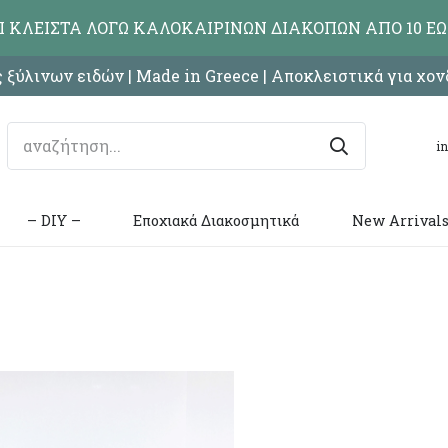
ΑΙ ΚΛΕΙΣΤΑ ΛΟΓΩ ΚΑΛΟΚΑΙΡΙΝΩΝ ΔΙΑΚΟΠΩΝ ΑΠΟ 10 ΕΩ
 ξύλινων ειδών | Made in Greece | Αποκλειστικά για χο
i
– DIY –
Εποχιακά Διακοσμητικά
New Arrival