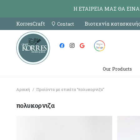
Η ΕΤΑΙΡΕΙΑ ΜΑΣ ΘΑ ΕΙΝ
KorresCraft
Βιοτεχνία κατασκευής
Contact
Our Products
Αρχική
/
Προϊόντα με ετικέτα “πολυκορνιζα”
πολυκορνιζα