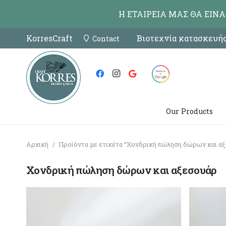
Η ΕΤΑΙΡΕΙΑ ΜΑΣ ΘΑ ΕΙΝ
KorresCraft
Βιοτεχνία κατασκευής
Contact
Our Products
Αρχική
/
Προϊόντα με ετικέτα “Χονδρική πώληση δώρων και α
Χονδρική πώληση δώρων και αξεσουάρ