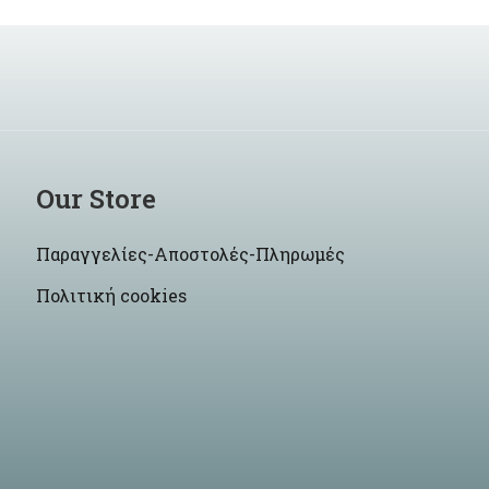
Our Store
Παραγγελίες-Αποστολές-Πληρωμές
Πολιτική cookies