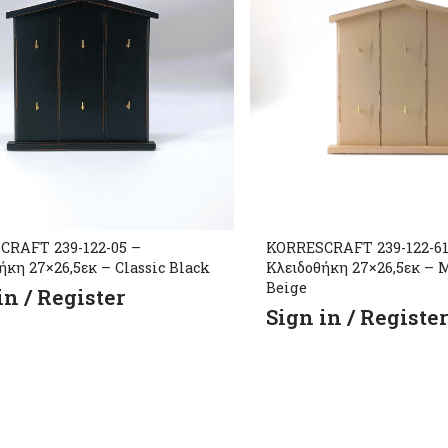
CRAFT 239-122-05 –
KORRESCRAFT 239-122-61
ήκη 27×26,5εκ – Classic Black
Κλειδοθήκη 27×26,5εκ –
Beige
in / Register
Sign in / Registe