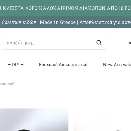
ΑΙ ΚΛΕΙΣΤΑ ΛΟΓΩ ΚΑΛΟΚΑΙΡΙΝΩΝ ΔΙΑΚΟΠΩΝ ΑΠΟ 10 ΕΩ
 ξύλινων ειδών | Made in Greece | Αποκλειστικά για χο
i
– DIY –
Εποχιακά Διακοσμητικά
New Arrival
ξεσουάρ”