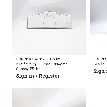
KORRESCRAFT 239-115-02 –
KORRES
Κλειδοθήκη 30×12εκ – Φιόγκος –
Κλειδοθ
Shabby White
Sign 
Sign in / Register