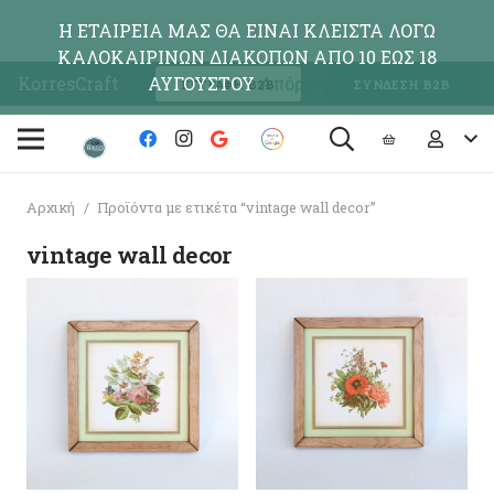
Η ΕΤΑΙΡΕΙΑ ΜΑΣ ΘΑ ΕΙΝΑΙ ΚΛΕΙΣΤΑ ΛΟΓΩ
ΚΑΛΟΚΑΙΡΙΝΩΝ ΔΙΑΚΟΠΩΝ ΑΠΟ 10 ΕΩΣ 18
KorresCraft
ΑΥΓΟΥΣΤΟΥ
Απόρριψη
ΕΓΓΡΑΦΗ Β2Β
ΣΥΝΔΕΣΗ Β2Β
Αρχική
/
Προϊόντα με ετικέτα “vintage wall decor”
vintage wall decor