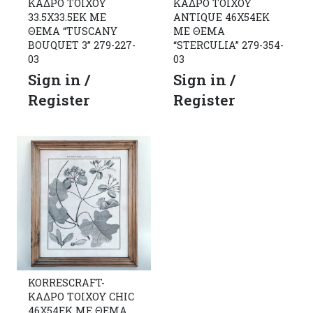
ΚΑΔΡΟ ΤΟΙΧΟΥ
ΚΑΔΡΟ ΤΟΙΧΟΥ
33.5Χ33.5ΕΚ ΜΕ
ANTIQUE 46Χ54ΕΚ
ΘΕΜΑ “TUSCANY
ΜΕ ΘΕΜΑ
BOUQUET 3” 279-227-
“STERCULIA” 279-354-
03
03
Sign in /
Sign in /
Register
Register
KORRESCRAFT-
ΚΑΔΡΟ ΤΟΙΧΟΥ CHIC
46Χ54ΕΚ ΜΕ ΘΕΜΑ