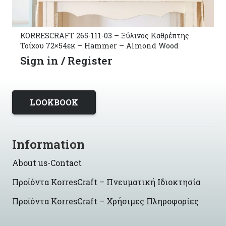
KORRESCRAFT- 302-015-12 ΕΠΙΦΑΝΕΙΑ MDF
10.5x23cm
Sign in / Register
LOOKBOOK
Information
About us-Contact
Προϊόντα KorresCraft – Πνευματική Ιδιοκτησία
Προϊόντα KorresCraft – Χρήσιμες Πληροφορίες