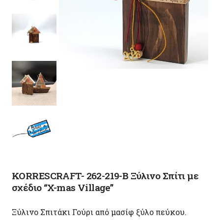
KORRESCRAFT- 262-219-B Ξύλινο Σπίτι με
σχέδιο “X-mas Village”
Ξύλινο Σπιτάκι Γούρι από μασίφ ξύλο πεύκου.