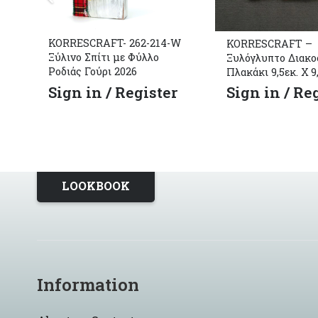
KORRESCRAFT- 262-214-W
KORRESCRAFT –
Ξύλινο Σπίτι με Φύλλο
Ξυλόγλυπτο Διακο
Ροδιάς Γούρι 2026
Πλακάκι 9,5εκ. Χ 9
Sign in / Register
Sign in / Re
LOOKBOOK
Information