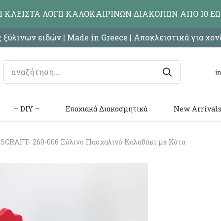
ΑΙ ΚΛΕΙΣΤΑ ΛΟΓΩ ΚΑΛΟΚΑΙΡΙΝΩΝ ΔΙΑΚΟΠΩΝ ΑΠΟ 10 ΕΩ
 ξύλινων ειδών | Made in Greece | Αποκλειστικά για χο
i
– DIY –
Εποχιακά Διακοσμητικά
New Arrival
CRAFT- 260-006 Ξύλινο Πασχαλινό Καλαθάκι με Κότα