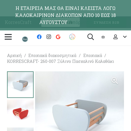
Η ΕΤΑΙΡΕΙΑ ΜΑΣ ΘΑ ΕΙΝΑΙ ΚΛΕΙΣΤΑ ΛΟΓΩ
ΚΑΛΟΚΑΙΡΙΝΩΝ ΔΙΑΚΟΠΩΝ ΑΠΟ 10 ΕΩΣ 18
KorresCraft
ΑΥΓΟΥΣΤΟΥ
Απόρριψη
ΕΓΓΡΑΦΗ Β2Β
ΣΥΝΔΕΣΗ Β2Β
Αρχική
/
Εποχιακά διακοσμητικά
/
Εποχιακά
/
KORRESCRAFT- 260-007 Ξύλινο Πασχαλινό Καλαθάκι