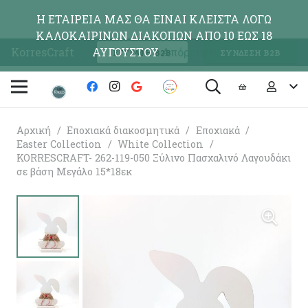
Η ΕΤΑΙΡΕΙΑ ΜΑΣ ΘΑ ΕΙΝΑΙ ΚΛΕΙΣΤΑ ΛΟΓΩ
ΚΑΛΟΚΑΙΡΙΝΩΝ ΔΙΑΚΟΠΩΝ ΑΠΟ 10 ΕΩΣ 18
KorresCraft
ΑΥΓΟΥΣΤΟΥ
Απόρριψη
ΕΓΓΡΑΦΗ Β2Β
ΣΥΝΔΕΣΗ Β2Β
Αρχική
/
Εποχιακά διακοσμητικά
/
Εποχιακά
/
Easter Collection
/
White Collection
/
KORRESCRAFT- 262-119-050 Ξύλινο Πασχαλινό Λαγουδάκι
σε βάση Μεγάλο 15*18εκ