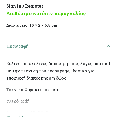
Sign in / Register
Διαθέσιμο κατόπιν παραγγελίας
Διαστάσεις:
15 × 2 × 6.5 cm
Περιγραφή
Ξύλινος πασχαλινός διακοσμητικός λαγός από mdf
με την τεχνική του decoupage, ιδανικό για
εποχιακή διακόσμηση ή δώρο.
Τεχνικά Χαρακτηριστικά:
Υλικό: Mdf
Διαστάσεις: 15χ6,5χ2εκ