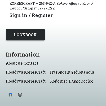
KORRESCRAFT – 263-942-Α Ξύλινο Άβαφτο Κουτί/
Καφάσι “Single” 37×9×12εκ
Sign in / Register
LOOKBOOK
Information
About us-Contact
Προϊόντα KorresCraft – Πνευματική Ιδιοκτησία
Προϊόντα KorresCraft – Χρήσιμες Πληροφορίες