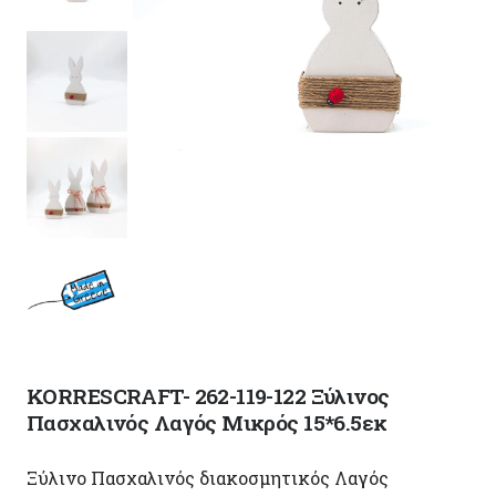
KORRESCRAFT- 262-119-122 Ξύλινος
Πασχαλινός Λαγός Μικρός 15*6.5εκ
Ξύλινο Πασχαλινός διακοσμητικός Λαγός