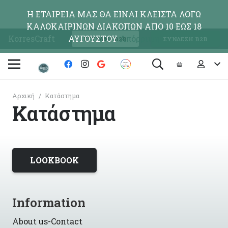
Η ΕΤΑΙΡΕΙΑ ΜΑΣ ΘΑ ΕΙΝΑΙ ΚΛΕΙΣΤΑ ΛΟΓΩ
ΚΑΛΟΚΑΙΡΙΝΩΝ ΔΙΑΚΟΠΩΝ ΑΠΟ 10 ΕΩΣ 18
KorresCraft
ΑΥΓΟΥΣΤΟΥ
Απόρριψη
ΕΓΓΡΑΦΗ Β2Β
ΣΥΝΔΕΣΗ Β2Β
Αρχική
/
Κατάστημα
Κατάστημα
LOOKBOOK
Information
About us-Contact