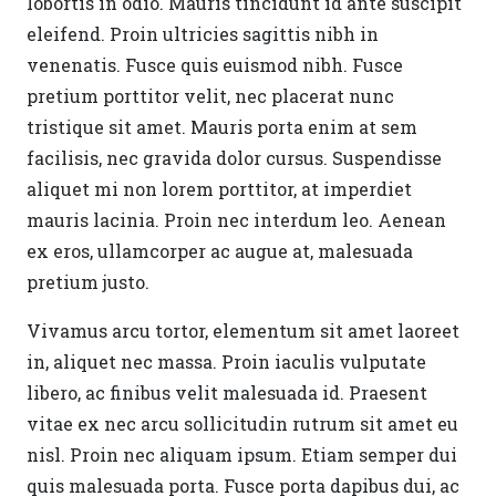
lobortis in odio. Mauris tincidunt id ante suscipit
eleifend. Proin ultricies sagittis nibh in
venenatis. Fusce quis euismod nibh. Fusce
pretium porttitor velit, nec placerat nunc
tristique sit amet. Mauris porta enim at sem
facilisis, nec gravida dolor cursus. Suspendisse
aliquet mi non lorem porttitor, at imperdiet
mauris lacinia. Proin nec interdum leo. Aenean
ex eros, ullamcorper ac augue at, malesuada
pretium justo.
Vivamus arcu tortor, elementum sit amet laoreet
in, aliquet nec massa. Proin iaculis vulputate
libero, ac finibus velit malesuada id. Praesent
vitae ex nec arcu sollicitudin rutrum sit amet eu
nisl. Proin nec aliquam ipsum. Etiam semper dui
quis malesuada porta. Fusce porta dapibus dui, ac