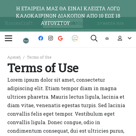
Η ΕΤΑΙΡΕΙΑ ΜΑΣ ΘΑ ΕΙΝΑΙ ΚΛΕΙΣΤΑ ΛΟΓΩ
ΚΑΛΟΚΑΙΡΙΝΩΝ ΔΙΑΚΟΠΩΝ ΑΠΟ 10 ΕΩΣ 18
KorresCraft
ΑΥΓΟΥΣΤΟΥ
Απόρριψη
ΕΓΓΡΑΦΗ Β2Β
ΣΥΝΔΕΣΗ Β2Β
Αρχική
/
Terms of Use
Terms of Use
Lorem ipsum dolor sit amet, consectetur
adipiscing elit. Etiam tempor diam in magna
ultrices pharetra. Mauris lectus ligula, lacinia et
diam vitae, venenatis egestas turpis. Sed lacinia
convallis felis eget tempor. Vestibulum eget
convallis ligula. Donec congue, odio in
condimentum consequat, dui est ultricies purus,