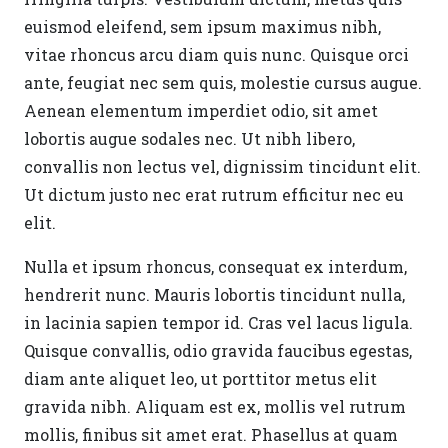
euismod eleifend, sem ipsum maximus nibh,
vitae rhoncus arcu diam quis nunc. Quisque orci
ante, feugiat nec sem quis, molestie cursus augue.
Aenean elementum imperdiet odio, sit amet
lobortis augue sodales nec. Ut nibh libero,
convallis non lectus vel, dignissim tincidunt elit.
Ut dictum justo nec erat rutrum efficitur nec eu
elit.
Nulla et ipsum rhoncus, consequat ex interdum,
hendrerit nunc. Mauris lobortis tincidunt nulla,
in lacinia sapien tempor id. Cras vel lacus ligula.
Quisque convallis, odio gravida faucibus egestas,
diam ante aliquet leo, ut porttitor metus elit
gravida nibh. Aliquam est ex, mollis vel rutrum
mollis, finibus sit amet erat. Phasellus at quam