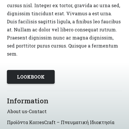
cursus nisl. Integer ex tortor, gravida ac urna sed,
dignissim tincidunt erat. Vivamus a est urna.
Duis facilisis sagittis ligula, a finibus leo faucibus
at. Nullam ac dolor vel libero consequat rutrum.
Praesent dignissim nunc ac magna dignissim,
sed porttitor purus cursus. Quisque a fermentum
sem.
LOOKBOOK
Information
About us-Contact
Προϊόντα KorresCraft – Πνευματική Ιδιοκτησία