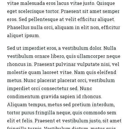
vitae malesuada eros lacus vitae justo. Quisque
eget scelerisque tortor. Praesent sit amet semper
eros. Sed pellentesque at velit efficitur aliquet.
Phasellus nulla orci, aliquam in elit non, efficitur
aliquet ipsum.
Sed ut imperdiet eros, a vestibulum dolor. Nulla
vestibulum ornare libero, quis ullamcorper neque
rhoncus in. Praesent pulvinar vulputate nisi, vel
molestie quam laoreet vitae. Nam quis eleifend
metus. Nunc placerat placerat orci, vestibulum
imperdiet orci consectetur sed. Nunc
condimentum gravida sapien id rhoncus.
Aliquam tempus, metus sed pretium interdum,
tortor purus fringilla neque, quis commodo sem
elit et felis. Praesent et vestibulum justo, sit amet
fringilla turpis. Vestibulum dictum, metus quis